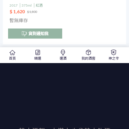
2017
375ml
紅酒
$ 1,620
$ 1,800
暫無庫存
貨到通知我
首頁
精選
選酒
我的酒窖
神之雫