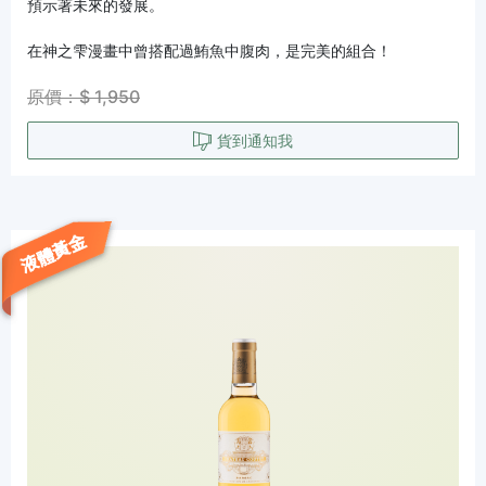
預示著未來的發展。
在神之雫漫畫中曾搭配過鮪魚中腹肉，是完美的組合！
原價：$ 1,950
貨到通知我
液體黃金