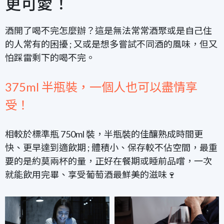
更可愛！
酒開了喝不完怎麼辦？這是無法常常酒聚或是自己住
的人常有的困擾 ; 又或是想多嘗試不同酒的風味，但又
怕踩雷剩下的喝不完。
375ml 半瓶裝，一個人也可以盡情享
受！
相較於標準瓶 750ml 裝，半瓶裝的佳釀熟成時間更
快、更早達到適飲期 ; 體積小、保存較不佔空間，最重
要的是約莫兩杯的量，正好在餐期或睡前品嚐，一次
就能飲用完畢、享受葡萄酒最鮮美的滋味🍷