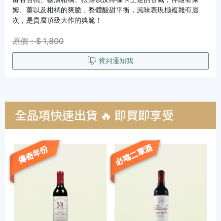
姆、薑以及柑橘的爽脆，整體酸甜平衡，風味表現極複雜有層
次，是貴腐頂級大作的典範！
原價：$ 1,800
貨到通知我
全品項快速出貨 🔥 即買即享受
必喝二軍酒
傳奇年份