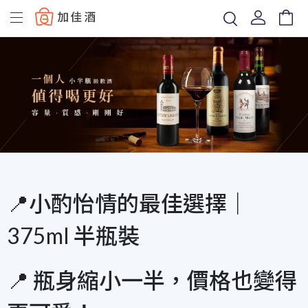
Baccus
📍小酌怡情的最佳選擇｜
375ml 半瓶裝
📍 瓶身縮小一半，價格也變得