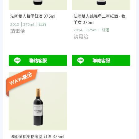
法國雙人舞堡紅酒 375ml
法國雙人跳舞堡二軍紅酒 - 牧
羊女 375ml
2010
375ml
紅酒
2014
375ml
紅酒
請電洽
請電洽
聯絡客服
聯絡客服
WA96高分
法國侯松榭格拉堡 紅酒 375ml