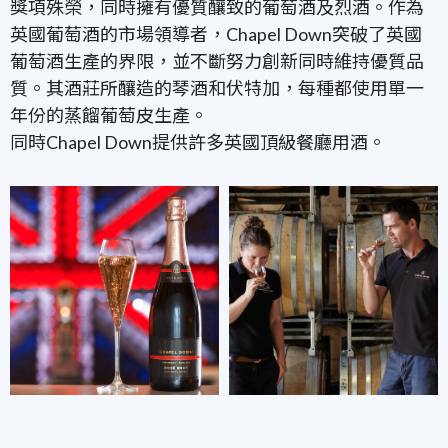
獎項殊榮，同時擁有優質釀致的葡萄酒及烈酒。作為
英國葡萄酒的市場領導者，
Chapel Down
突破了英國
葡萄酒生產的界限，並不斷努力創新同時維持優質品
質。其酒莊所釀造的琴酒和伏特加，每種都使用單一
年份的蒸餾葡萄皮生產。
同時Chapel Down提供許多英國頂級餐廳用酒。