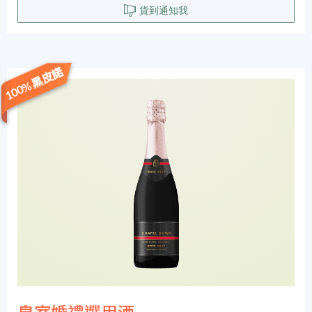
貨到通知我
100%黑皮諾