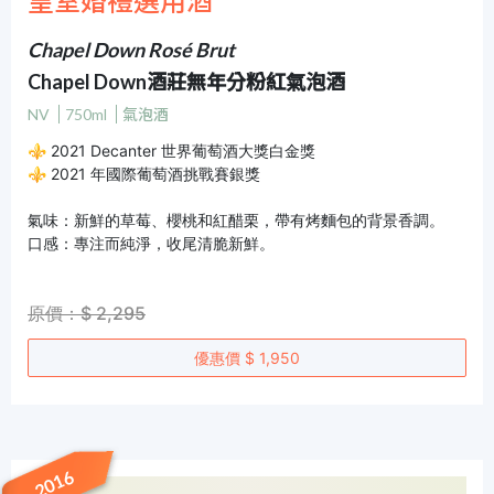
皇室婚禮選用酒
Chapel Down Rosé Brut
Chapel Down酒莊無年分粉紅氣泡酒
NV
750ml
氣泡酒
⚜ 2021 Decanter 世界葡萄酒大獎白金獎
⚜ 2021 年國際葡萄酒挑戰賽銀獎
氣味：新鮮的草莓、櫻桃和紅醋栗，帶有烤麵包的背景香調。
口感：專注而純淨，收尾清脆新鮮。
原價：$ 2,295
優惠價 $ 1,950
2016