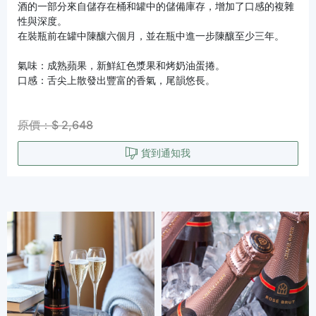
酒的一部分來自儲存在桶和罐中的儲備庫存，增加了口感的複雜
性與深度。
在裝瓶前在罐中陳釀六個月，並在瓶中進一步陳釀至少三年。
氣味：成熟蘋果，新鮮紅色漿果和烤奶油蛋捲。
口感：舌尖上散發出豐富的香氣，尾韻悠長。
原價：$ 2,648
貨到通知我