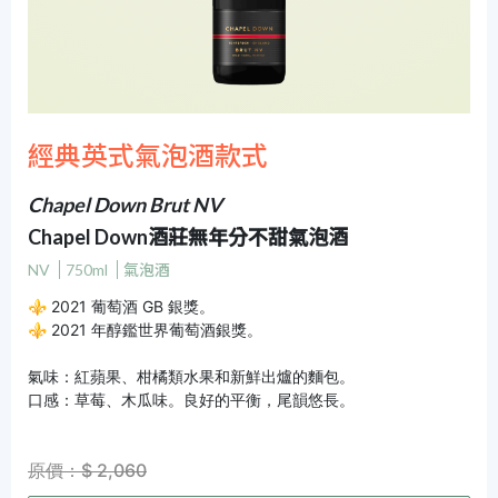
經典英式氣泡酒款式
Chapel Down Brut NV
Chapel Down酒莊無年分不甜氣泡酒
NV
750ml
氣泡酒
⚜ 2021 葡萄酒 GB 銀獎。
⚜ 2021 年醇鑑世界葡萄酒銀獎。
氣味：紅蘋果、柑橘類水果和新鮮出爐的麵包。
口感：草莓、木瓜味。良好的平衡，尾韻悠長。
原價：$ 2,060