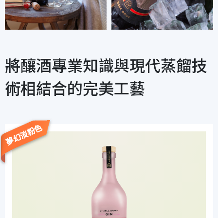
將釀酒專業知識與現代蒸餾技
術相結合的完美工藝
夢幻淡粉色