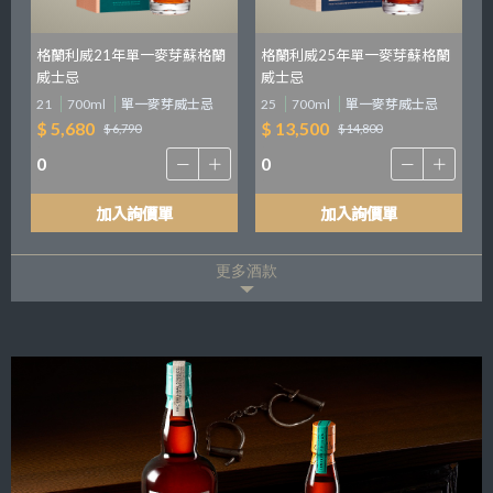
格蘭利威21年單一麥芽蘇格蘭
格蘭利威25年單一麥芽蘇格蘭
威士忌
威士忌
21
700ml
單一麥芽威士忌
25
700ml
單一麥芽威士忌
$ 5,680
$ 13,500
$ 6,790
$ 14,800
加入詢價單
加入詢價單
更多酒款