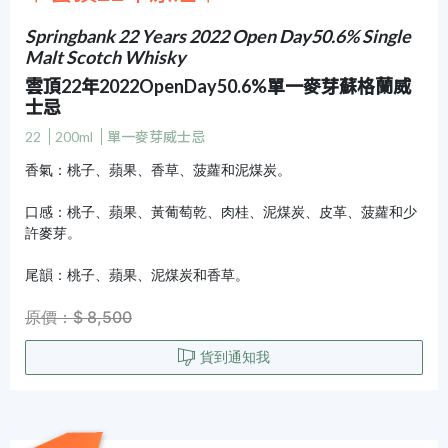
Springbank 22 Years 2022 Open Day50.6% Single
Malt Scotch Whisky
雲頂22年2022OpenDay50.6%單一麥芽蘇格蘭威
士忌
22
200ml
單一麥芽威士忌
香氣：桃子、蘋果、香草、菠蘿和泥煤炭。
口感：桃子、蘋果、黃葡萄乾、肉桂、泥煤炭、皮革、菠蘿和少
許麥芽。
尾韻：桃子、蘋果、泥煤炭和香草。
原價：$ 8,500
貨到通知我