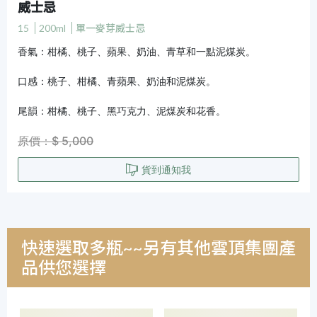
威士忌
15
200ml
單一麥芽威士忌
香氣：柑橘、桃子、蘋果、奶油、青草和一點泥煤炭。
口感：桃子、柑橘、青蘋果、奶油和泥煤炭。
尾韻：柑橘、桃子、黑巧克力、泥煤炭和花香。
原價：$ 5,000
貨到通知我
快速選取多瓶~~另有其他雲頂集團產
品供您選擇