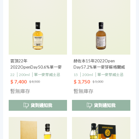
雲頂22年
赫佐本15年2022Open
2022OpenDay50.6%單一麥
Day57.2%單一麥芽蘇格蘭威
芽蘇格蘭威士忌
士忌
22
200ml
單一麥芽威士忌
15
200ml
單一麥芽威士忌
$ 7,400
$ 3,750
$ 8,500
$ 5,000
暫無庫存
暫無庫存
貨到通知我
貨到通知我