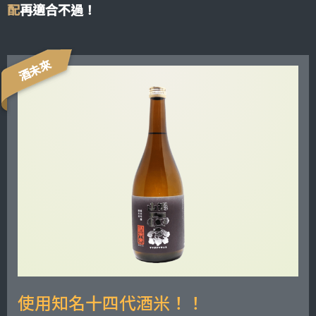
配
再適合不過！
酒未來
使用知名十四代酒米！！