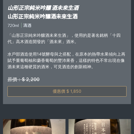
山形正宗純米吟釀 酒未來生酒
山形正宗純米吟釀酒未來生酒
720ml
清酒
「山形正宗純米吟釀酒未來生酒」，使用的是著名銘柄「十四
代」高木酒造開發的「酒未來」酒米。
水戶部酒造使用14號酵母與之搭配，在原本的熱帶水果傾向上再
賦予重葡萄柚和麝香葡萄的豐沛果香，這樣的特色不常出現在像
酒未來這種硬質的酒米，可見酒造的創新精神。
原價：$ 2,200
優惠價 $ 1,850