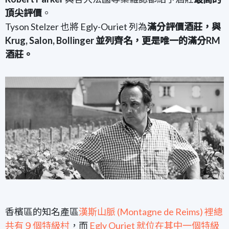
頂尖評價
。
Tyson Stelzer 也將 Egly-Ouriet 列為
滿分評價酒莊，與
Krug, Salon, Bollinger 並列齊名，更是唯一的滿分RM
酒莊。
香檳區的知名產區
漢斯山脈 (Montagne de Reims) 裡總
共有９個特級村
，而
Egly Ouriet 就位在其中一個特級