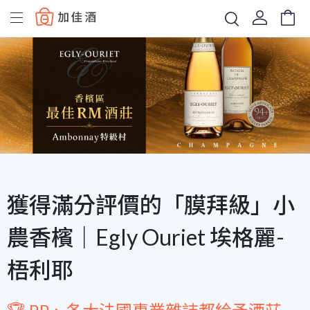
Baccus
獲得滿分評價的「膜拜級」小
農香檳｜Egly Ouriet 埃格麗-
梧利耶