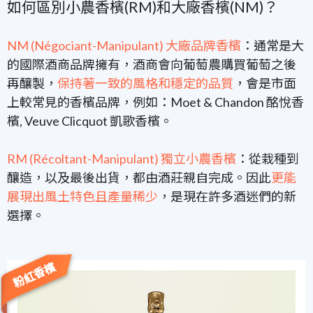
如何區別小農香檳(RM)和大廠香檳(NM)？
NM (Négociant-Manipulant) 大廠品牌香檳
：通常是大
的國際酒商品牌擁有，酒商會向葡萄農購買葡萄之後
再釀製，
保持著一致的風格和穩定的品質
，會是市面
上較常見的香檳品牌，例如：Moet & Chandon 酩悅香
檳, Veuve Clicquot 凱歌香檳。
RM (Récoltant-Manipulant) 獨立小農香檳
：從栽種到
釀造，以及最後出貨，都由酒莊親自完成。因此
更能
展現出風土特色且產量稀少
，是現在許多酒迷們的新
選擇。
粉紅香檳