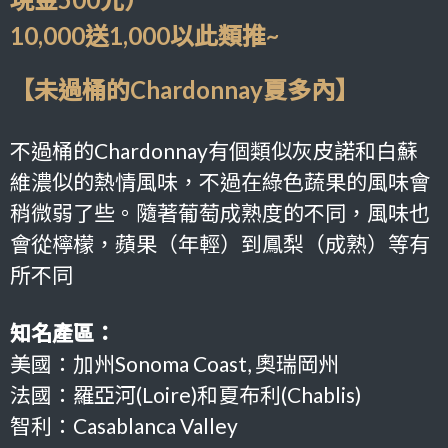
10,000送1,000以此類推~
【未過桶的Chardonnay夏多內】
不過桶的Chardonnay有個類似灰皮諾和白蘇
維濃似的熱情風味，不過在綠色蔬果的風味會
稍微弱了些。隨著葡萄成熟度的不同，風味也
會從檸檬，蘋果（年輕）到鳳梨（成熟）等有
所不同
知名產區：
美國：加州Sonoma Coast, 奧瑞岡州
法國：羅亞河(Loire)和夏布利(Chablis)
智利：Casablanca Valley