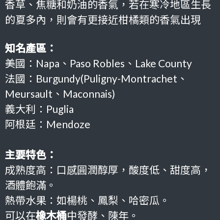
香草、焦糖和奶油的香氣，若在寒冷地區生長
的夏多內，則會有更接近柑橘類的香氣出現
知名產區：
美國：Napa
、
Paso Robles
、Lake County
法國：Burgundy(Puligny-Montrachet
、
Meursault、Maconnais
)
義大利：Puglia
阿根廷：Mendoze
主要特色：
成熟度高：口感圓潤醇厚，酸度低、甜度高，
酒體飽滿。
熱帶水果：如楊桃、鳳梨、哈密瓜。
可以在
橡木桶
中發酵、陳年。