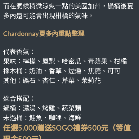
而在氣候稍微涼爽一點的美國加州，過桶後夏
多內還可能會出現柑橘的氣味。
Chardonnay夏多內重點整理
代表香氣：
果味：檸檬、鳳梨、哈密瓜、青蘋果、柑橘
橡木桶：奶油、香草、煙燻、焦糖、可可
其他：礦石、杏仁、芹菜、茉莉花
適合搭配：
過桶：濃湯、烤雞、蔬菜類
未過桶：鮭魚、咖哩、海鮮
任選5,000贈送SOGO禮券500元（等值
現金500元）