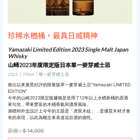
珍稀水楢桶，最具日威精神
Yamazaki Limited Edition 2023 Single Malt Japan
Whisky
山崎2023年度限定版日本單一麥芽威士忌
2023
700ml
單一麥芽威士忌
推出以來廣受好評的限量版單一麥芽威士忌“Yamazaki LIMITED
EDITION”
今年的山崎2023限定版據稱是使用了12年以上水楢新桶的原酒
來勾兌，帶來豐富的木桶香氣和濃厚風味。
酒標和外盒設計上今年的主題是「虎斑木紋」，是優質木材才會
有的表現，以此為概念來表達這款酒的個性。
原價：$ 14,000