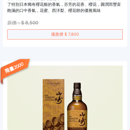
了特別日本獨有櫻花般的香氣，芬芳的花香、櫻花，圓潤而豐富
飽滿的口中香氣，花蜜、西洋梨、櫻花餅的優雅風味
原價：$ 8,500
優惠價 $ 7,800
限量2000