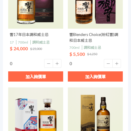
響17年日本調和威士忌
響Blenders Choice(粉紅響)調
和日本威士忌
17
700ml
調和威士忌
700ml
調和威士忌
$ 24,000
$ 25,000
$ 5,500
$ 6,250
加入詢價單
加入詢價單