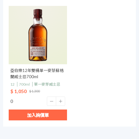
亞伯樂12年雙桶單一麥芽蘇格
蘭威士忌700ml
12
700ml
單一麥芽威士忌
$ 1,050
$ 1,300
加入詢價單