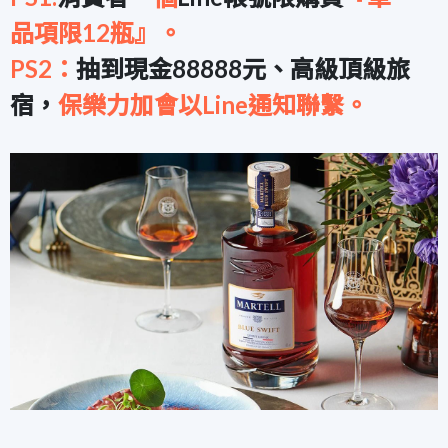
品項限12瓶』。
PS2：
抽到現金88888元、高級頂級旅
宿，
保樂力加會以Line通知聯繫。