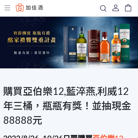
Baccus
購買亞伯樂12,藍淬燕,利威12
年三桶，瓶瓶有獎！並抽現金
88888元