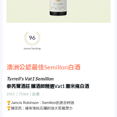
96
James Suckling
澳洲公認最佳Semillon白酒
Tyrrell's Vat1 Semillon
泰芮爾酒莊 釀酒師精選Vat1 塞米雍白酒
2015
750ml
白酒
🏆Jancis Robinson : Semillon的唐吉柯德
🏆陳匡民 : 擁有海枯石爛的強大窖藏潛力