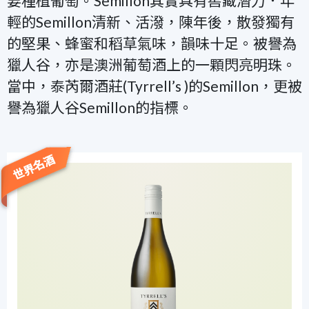
要種植葡萄。
Semillon其實
具有窖藏潛力．年
輕的
Semillon清新、活潑，陳年後，
散發獨有
的堅果、蜂蜜和稻草氣味，韻味十足。
被譽為
獵人谷，亦是澳洲葡萄酒上的一顆閃亮明珠。
當
中，泰芮爾酒莊(Tyrrell’s )的Semillon，更被
譽為獵人谷Semillon的指標。
世界名酒