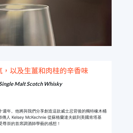
氣，以及生薑和肉桂的辛香味
ngle Malt Scotch Whisky
作的五十週年。他將與我們分享創造這款威士忌背後的獨特橡木桶
Kelsey McKechnie 從蘇格蘭達夫鎮到美國肯塔基
受尊崇的首席調酒師學藝的感想！