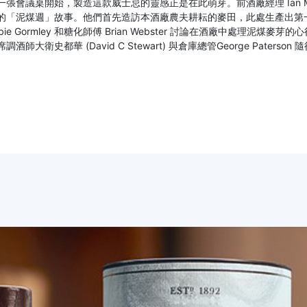
張會議桌開始，製造這款威士忌的靈感正是在此萌芽。前酒廠經理 Ian Mill
的「泥煤週」故事。他們首先造訪本酒廠農夫耕耘的麥田，此處生產出第一
bbie Gormley 和糖化師傅 Brian Webster 討論在酒廠中處
調酒師大衛史都華 (David C Stewart) 與倉庫總管George Pat