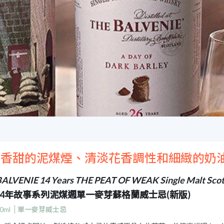
和香甜的泥煤煙、清淡花香調性和細緻的奶
ALVENIE 14 Years THE PEAT OF WEAK Single Malt Sco
14年故事系列泥煤週單一麥芽蘇格蘭威士忌(新版)
0ml
單一麥芽威士忌