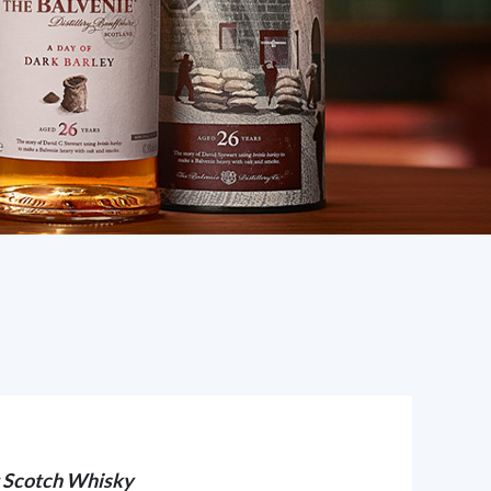
 Scotch Whisky