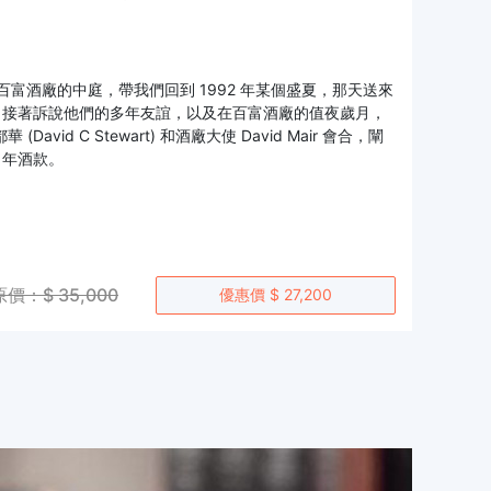
r 出現在百富酒廠的中庭，帶我們回到 1992 年某個盛夏，那天送來
bie 接著訴說他們的多年友誼，以及在百富酒廠的值夜歲月，
 C Stewart) 和酒廠大使 David Mair 會合，闡
 年酒款。
原價：$ 35,000
優惠價 $ 27,200