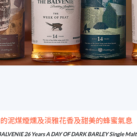
和的泥煤煙燻及淡雅花香及甜美的蜂蜜氣息
ALVENIE 26 Years A DAY OF DARK BARLEY Single Malt