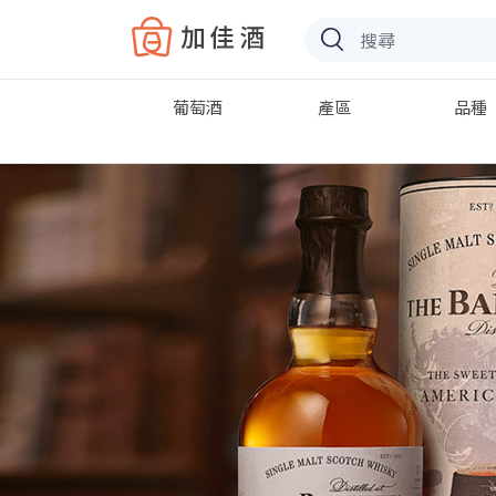
Baccus
葡萄酒
產區
品種