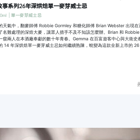
故事系列26年深烘焙單一麥芽威士忌
0ml
單一麥芽威士忌
天氣中，翻麥師傅 Robbie Gormley 和糖化師傅 Brian Webste
了名難處理的深焙大麥，讓眾人措手不及不知該怎麼辦。Brian 和 Rob
窺兩人在本酒廠奉獻的數十年青春。Gemma 在百富遊客中心與大衛史都華 (David
的 14 年深烘焙單一麥芽威士忌如何繼續熟陳，蛻變為這款全新上市的 26