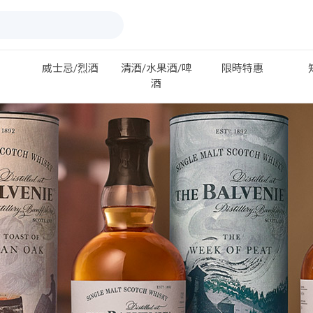
威士忌/烈酒
清酒/水果酒/啤
限時特惠
酒