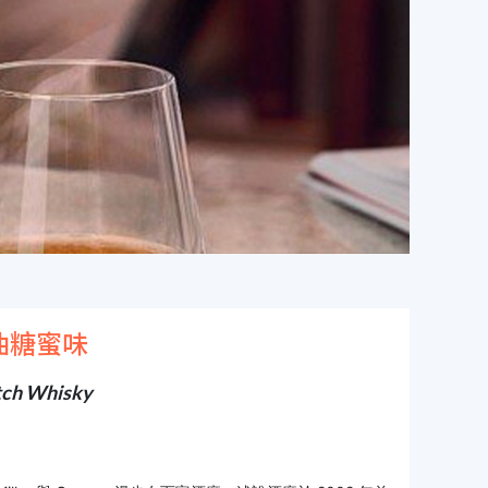
油糖蜜味
tch Whisky