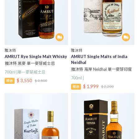
雅沐特
雅沐特
AMRUT Rye Single Malt Whisky
AMRUT Single Malts of India
Neidhal
雅沐特 黑麥 單一麥芽威士忌
雅沐特 海岸 Neidhal 單一麥芽印度
700ml |單一麥芽威士忌
威士忌
700ml |
$ 3,550
$ 3,800
精選
$ 1,999
$ 2,200
精選