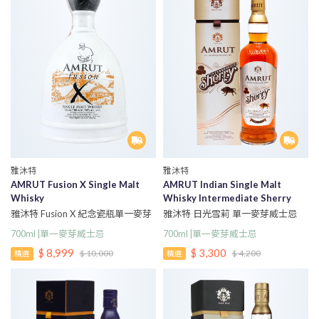
雅沐特
雅沐特
AMRUT Fusion X Single Malt
AMRUT Indian Single Malt
Whisky
Whisky Intermediate Sherry
雅沐特 Fusion X 紀念瓷瓶單一麥芽
雅沐特 日光雪莉 單一麥芽威士忌
威士忌
700ml |單一麥芽威士忌
700ml |單一麥芽威士忌
$ 3,300
$ 8,999
$ 4,200
$ 10,000
精選
精選