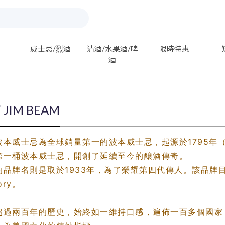
威士忌/烈酒
清酒/水果酒/啤
限時特惠
酒
JIM BEAM
波本威士忌為全球銷量第一的波本威士忌，起源於1795年
第一桶波本威士忌，開創了延續至今的釀酒傳奇。
的品牌名則是取於1933年，為了榮耀第四代傳人。該品牌目
ory。
超過兩百年的歷史，始終如一維持口感，遍佈一百多個國家