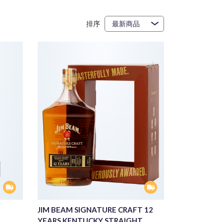
排序
JIM BEAM SIGNATURE CRAFT 12
YEARS KENTUCKY STRAIGHT