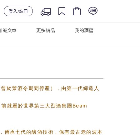
登入/註冊
知識文章
更多精品
我的酒窖
（曾於禁酒令期間停產），由第一代締造人
前隸屬於世界第三大烈酒集團Beam
，傳承七代的釀酒技術，保有最古老的波本