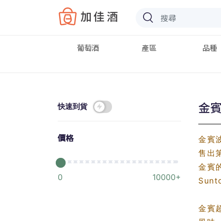
Baccus
葡萄酒
產區
品種
金賓 
快速到貨
價格
金賓
售出
金賓
0
10000+
Sunt
金賓