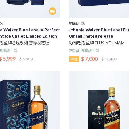
路
約翰走路
e Walker Blue Label X Perfect
Johnnie Walker Blue Label Elu
 Ice Chalet Limited Edition
Umami limited release
路 藍牌奢境系列 雪峰限定版
約翰走路 藍牌 ELUSIVE UMAMI
 |調和威士忌
750ml |調和威士忌
$ 5,999
$ 7,000
$ 6,800
$ 10,400
精選