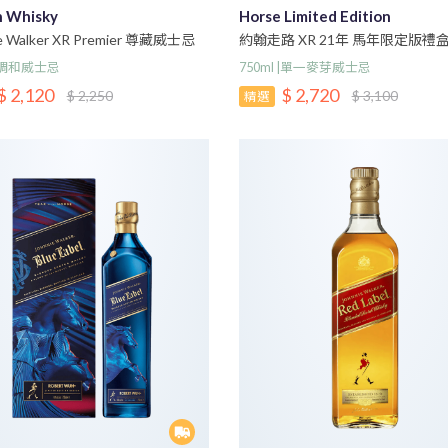
h Whisky
Horse Limited Edition
ie Walker XR Premier 尊藏威士忌
約翰走路 XR 21年 馬年限定版禮
 |調和威士忌
750ml |單一麥芽威士忌
$ 2,120
$ 2,720
$ 2,250
$ 3,100
精選