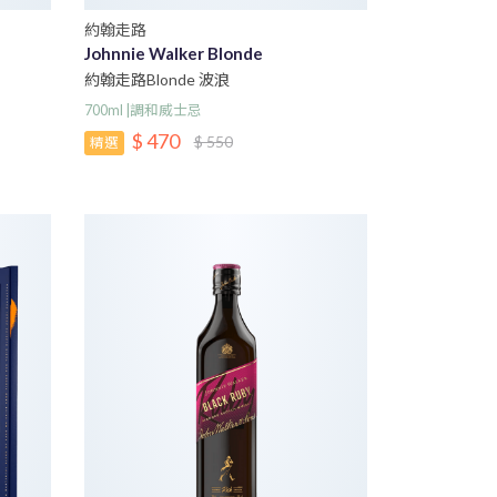
約翰走路
Johnnie Walker Blonde
約翰走路Blonde 波浪
700ml |調和威士忌
$ 470
$ 550
精選