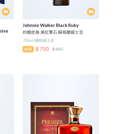
Johnnie Walker Black Ruby
sive
約翰走路 黑紅寶石 蘇格蘭威士忌
700ml |調和威士忌
$ 750
$ 850
精選