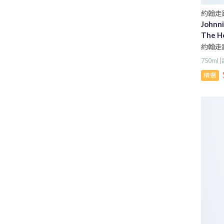
約翰走
Johnni
The Ho
約翰走
750ml
精選