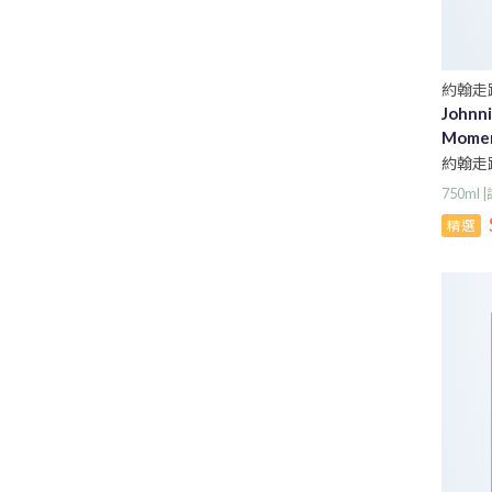
約翰走
Johnni
Moment
約翰走
750ml
精選