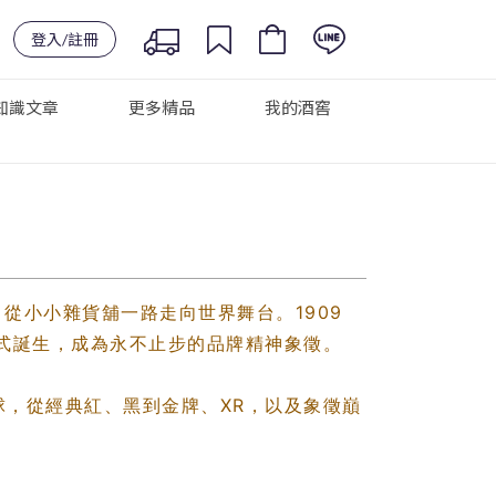
登入/註冊
知識文章
更多精品
我的酒窖
旅程，從小小雜貨舖一路走向世界舞台。1909
」也正式誕生，成為永不止步的品牌精神象徵。
譽全球，從經典紅、黑到金牌、XR，以及象徵巔