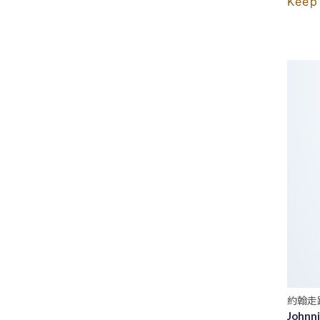
Kee
約翰走
Johnni