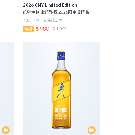
2026 CNY Limited Edition
盒
約翰走路 金牌珍藏 2026限定版禮盒
750ml |單一麥芽威士忌
$ 980
$ 1,065
精選