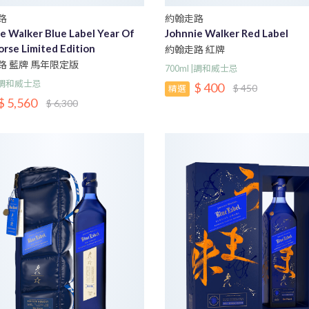
路
約翰走路
e Walker Blue Label Year Of
Johnnie Walker Red Label
rse Limited Edition
約翰走路 紅牌
路 藍牌 馬年限定版
700ml |調和威士忌
 |調和威士忌
$ 400
$ 450
精選
$ 5,560
$ 6,300