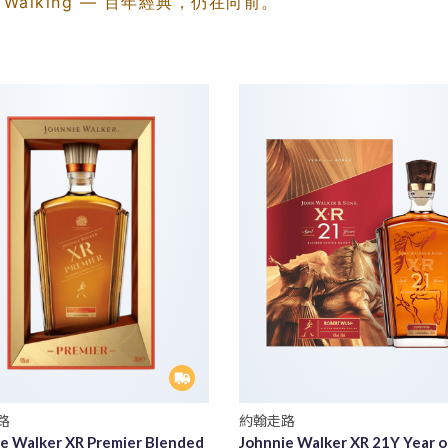
p Walking — 百年經典，仍在向前。
路
約翰走路
e Walker XR Premier Blended
Johnnie Walker XR 21Y Year o