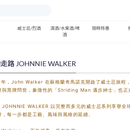
威士忌/烈酒
清酒/水果酒/啤
限時特惠
酒
走路 JOHNNIE WALKER
0 年，John Walker 在蘇格蘭奇馬諾克開啟了威士忌
牌與黑牌問世，象徵性的「Striding Man 邁步紳士
，JOHNNIE WALKER 以完整而多元的威士忌系列享
牌，每一步都是工藝、風味與風格的延續。