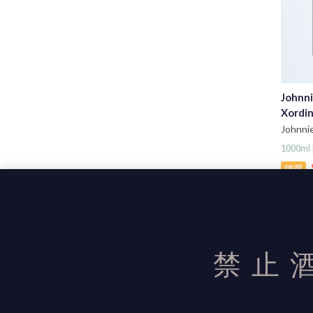
Johnni
Xordin
Johnn
威士忌
1000m
精選
1
禁止