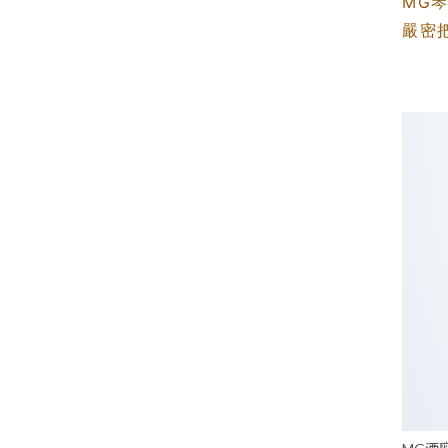
MG
嚴密