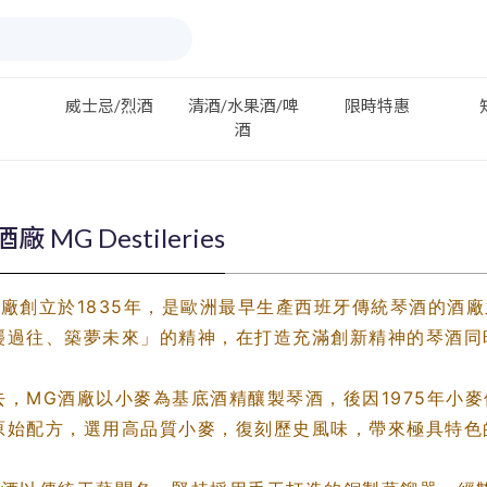
威士忌/烈酒
清酒/水果酒/啤
限時特惠
酒
廠 MG Destileries
酒廠創立於1835年，是歐洲最早生產西班牙傳統琴酒的酒廠
襲過往、築夢未來」的精神，在打造充滿創新精神的琴酒同
去，MG酒廠以小麥為基底酒精釀製琴酒，後因1975年小
原始配方，選用高品質小麥，復刻歷史風味，帶來極具特色