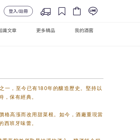
登入/註冊
知識文章
更多精品
我的酒窖
之一，至今已有180年的釀造歷史。堅持以
時，保有經典。
麥價格高漲而改用甜菜根。如今，酒廠重現當
的西班牙味蕾。