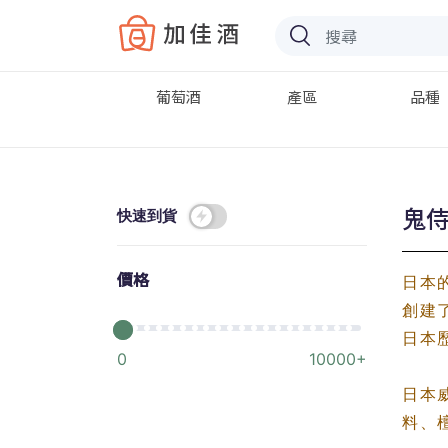
Baccus
葡萄酒
產區
品種
鬼侍 
快速到貨
價格
日本
創建
日本
0
10000+
日本
料、