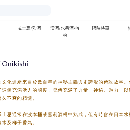
威士忌/烈酒
清酒/水果酒/啤
限時特惠
酒
Onikishi
的文化遺產來自於數百年的神秘主義與史詩般的傳說故事。
了這個充滿活力的國度，鬼侍充滿了力量、神秘、魅力，以
歷久不衰的精髓。
威士忌通常在波本桶或雪莉酒桶中熟成，但有時會在日本水
檀木及椰子香氣。