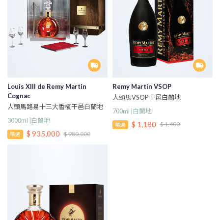
Louis XIII de Remy Martin
Remy Martin VSOP
Cognac
人頭馬VSOP干邑白蘭地
人頭馬路易十三大香檳干邑白蘭地
700ml |白蘭地
3000ml
3000ml |白蘭地
$ 1,180
$ 1,400
精選
$ 935,000
$ 980,000
精選