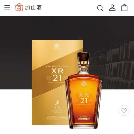
Baccus