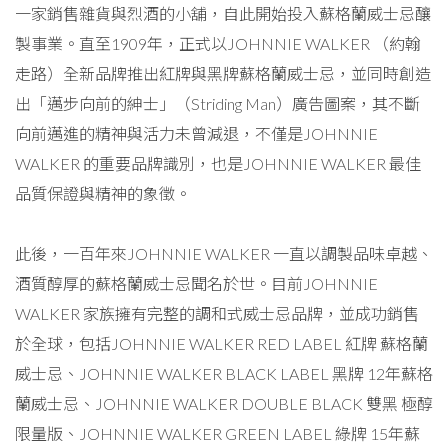
一家銷售雜貨與烈酒的小舖，自此開始投入蘇格蘭威士忌釀
製事業。直至1909年，正式以JOHNNIE WALKER （約翰
走路）全新品牌推出紅牌與黑牌蘇格蘭威士忌，並同時創造
出「邁步向前的紳士」（Striding Man）廣告圖案，其不斷
向前邁進的精神與活力未曾減退，不僅是JOHNNIE
WALKER 的重要品牌識別，也是JOHNNIE WALKER 最佳
品質保證與精神的象徵。
此後，一百年來JOHNNIE WALKER 一直以調製品味卓越、
酒質醇厚的蘇格蘭威士忌聞名於世。目前JOHNNIE
WALKER 家族擁有完整的調和式威士忌品牌，並成功銷售
於全球，包括JOHNNIE WALKER RED LABEL 紅牌 蘇格蘭
威士忌、JOHNNIE WALKER BLACK LABEL 黑牌 12年蘇格
蘭威士忌、JOHNNIE WALKER DOUBLE BLACK 雙黑 極醇
限量版、JOHNNIE WALKER GREEN LABEL 綠牌 15年蘇