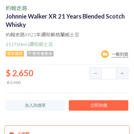
約翰走路
Johnnie Walker XR 21 Years Blended Scotch
Whisky
約翰走路XR21年調和蘇格蘭威士忌
21 |750ml |調和威士忌
僅限匯款
不適用優惠券
一般到貨
$ 2,650
$ 2,900
加入詢價單
立即詢價
小提醒