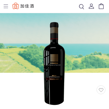
Baccus