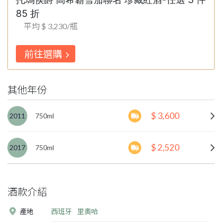
85 折
平均 $ 3,230/瓶
前往選購
其他年份
$ 3,600
2011
750ml
$ 2,520
2017
750ml
酒款介紹
產地
西班牙
里奧哈