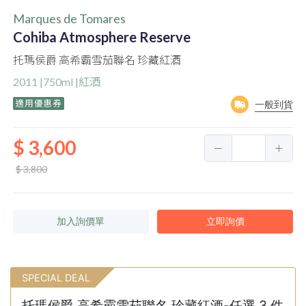
Marques de Tomares
Cohiba Atmosphere Reserve
托瑪侯爵 高希霸雪茄聯名 珍藏紅酒
2011 |750ml |紅酒
適用優惠券
一般到貨
$ 3,600
$ 3,800
加入詢價單
立即詢價
SPECIAL DEAL
托瑪侯爵 高希霸雪茄聯名 珍藏紅酒-任選 3 件