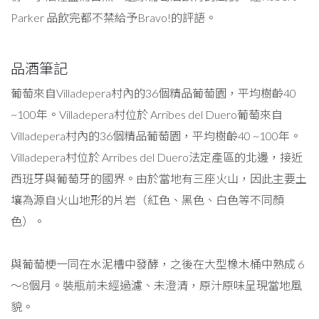
Parker 品飲完都不禁給予Bravo!的評語。
品酒筆記
葡萄來自Villadepera村內的36個精品葡萄園，平均樹齡40
~100年。Villadepera村位於 Arribes del Duero葡萄來自
Villadepera村內的36個精品葡萄園，平均樹齡40 ~100年。
Villadepera村位於 Arribes del Duero法定產區的北邊，接近
西班牙與葡萄牙的國界。由於當地有三座火山，因此主要土
壤為源自火山地形的片岩（紅色、黑色、白色等不同顏
色）。
與葡萄梗一同在水泥槽中發酵，之後在大型橡木桶中熟成 6
～8個月。裝瓶前未經過濾、未澄清，原汁原味呈現當地風
貌。