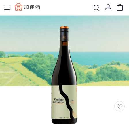
Baccus