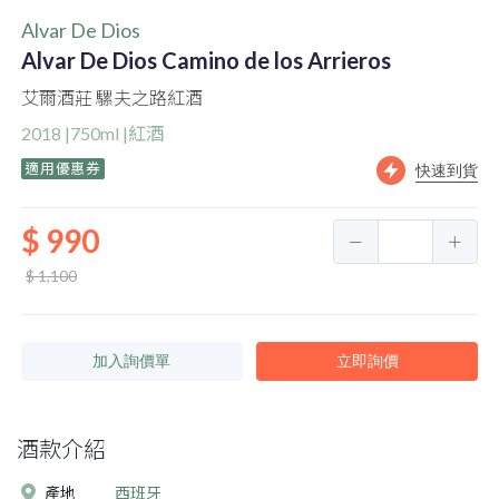
Alvar De Dios
Alvar De Dios Camino de los Arrieros
艾爾酒莊 騾夫之路紅酒
2018 |750ml |紅酒
適用優惠券
快速到貨
$ 990
$ 1,100
加入詢價單
立即詢價
酒款介紹
產地
西班牙