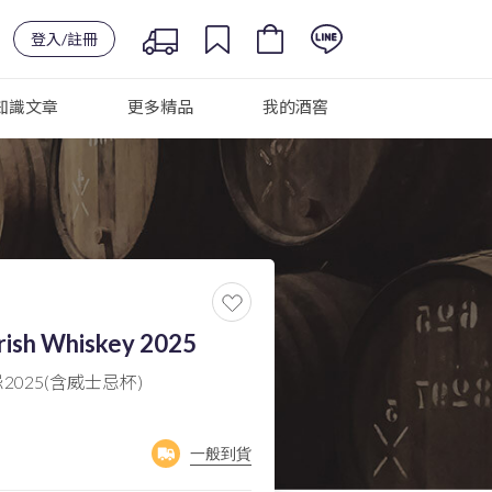
登入/註冊
知識文章
更多精品
我的酒窖
Irish Whiskey 2025
025(含威士忌杯)
一般到貨