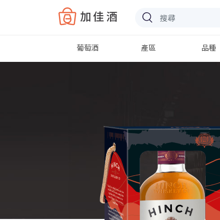
Baccus
葡萄酒
產區
品種