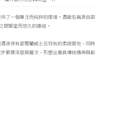
提供了一個專注而純粹的環境。酒廠名稱源自鄰
自然之間緊密而悠久的連結。
讓酒液保有愛爾蘭威士忌特有的柔順質地，同時
逐步累積深度與層次，形塑出兼具傳統精神與創