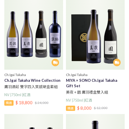
Ch.Igai Takaha
Ch.Igai Takaha
Ch.Igai Takaha Wine Collection
MIYA × SONO Ch.Igai Takaha
Gift Set
鷹羽酒莊 雙字四入質感硬盒套組
（花偲 2024、美夜 2023、園
美夜 + 園 鷹羽禮盒雙入組
NV |750ml |紅酒
2023、鼓動 2022）
NV |750ml |紅酒
$ 18,800
$ 24,000
精選
$ 8,000
$ 12,000
精選