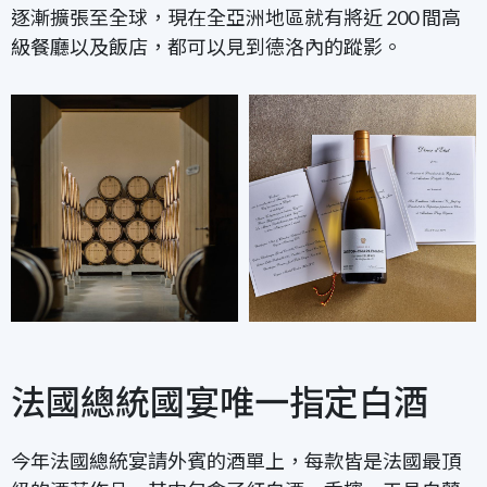
逐漸擴張至全球，現在全亞洲地區就有將近 200 間高
級餐廳以及飯店，都可以見到德洛內的蹤影。
法國總統國宴唯一指定白酒
今年法國總統
宴請外賓的酒單
上
，每款皆是法國最頂