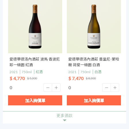
愛德華德洛內酒莊 波馬 香波尼
愛德華德洛內酒莊 普里尼-蒙哈
耶一級園 紅酒
榭 荷斐一級園 白酒
2021
750ml
紅酒
2021
750ml
白酒
$ 4,770
$ 7,470
$ 5,300
$ 8,300
加入詢價單
加入詢價單
更多酒款