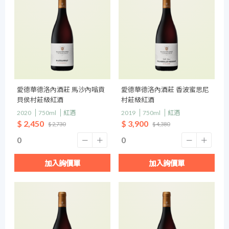
愛德華德洛內酒莊 馬沙內嗡貢
愛德華德洛內酒莊 香波蜜思尼
貝侯村莊級紅酒
村莊級紅酒
2020
750ml
紅酒
2019
750ml
紅酒
$ 2,450
$ 3,900
$ 2,730
$ 4,380
加入詢價單
加入詢價單