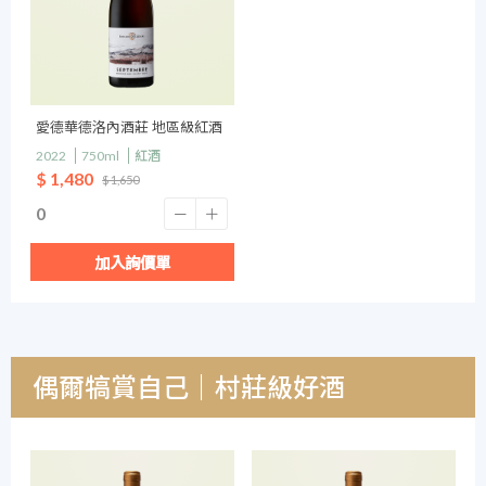
愛德華德洛內酒莊 地區級紅酒
2022
750ml
紅酒
$ 1,480
$ 1,650
加入詢價單
偶爾犒賞自己｜村莊級好酒