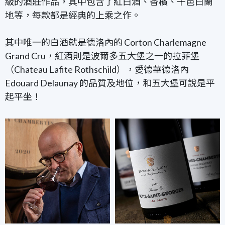
級的酒莊作品，其中包含了紅白酒、香檳、干邑白蘭
地
等，每款都是經典的上乘之作。
其中唯一的白酒就是德洛內的 Corton Charlemagne
Grand Cru，紅酒則是波爾多五大堡之一的拉菲堡
（Chateau Lafite Rothschild），愛德華德洛內
Edouard
Delaunay 的
品質及地位，和五大堡可說是平
起平坐！