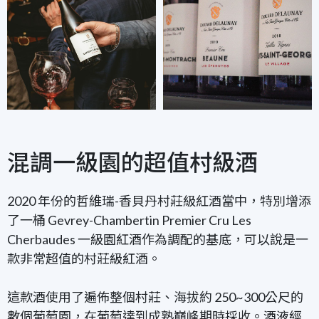
混調一級園的超值村級酒
2020 年份的哲維瑞-香貝丹村莊級紅酒當中，特別增添
了一桶 Gevrey-Chambertin Premier Cru Les
Cherbaudes 一級園紅酒作為調配的基底，可以說是一
款非常超值的村莊級紅酒。
這款酒使用了遍佈整個村莊、海拔約 250~300公尺的
數個葡萄園，在葡萄達到成熟巔峰期時採收。酒液經