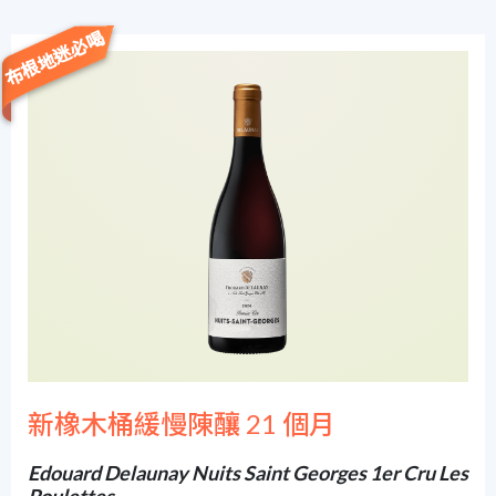
布根地迷必喝
新橡木桶緩慢陳釀 21 個月
Edouard Delaunay Nuits Saint Georges 1er Cru Les
Poulettes