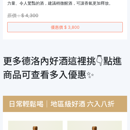
力量、令人驚豔的酒，建議稍微醒酒，可讓香氣更加釋放。
原價：$ 4,300
優惠價 $ 3,800
更多德洛內好酒這裡挑👇點進
商品可查看多入優惠✨
日常輕鬆喝｜地區級好酒 六入八折