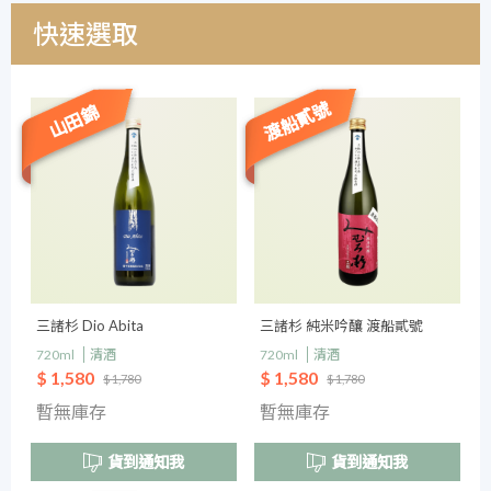
快速選取
渡船貳號
山田錦
三諸杉 Dio Abita
三諸杉 純米吟釀 渡船貳號
720ml
清酒
720ml
清酒
$ 1,580
$ 1,580
$ 1,780
$ 1,780
暫無庫存
暫無庫存
貨到通知我
貨到通知我