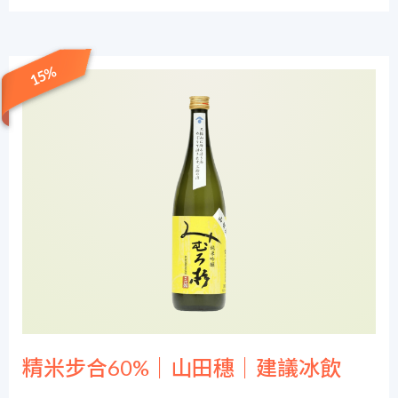
15%
精米步合60%｜山田穗｜建議冰飲