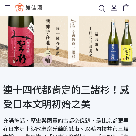
Baccus
連十四代都肯定的三諸杉！感
受日本文明初始之美
充滿神話、歷史與國寶的古都奈良縣，是比京都更早
在日本史上綻放璀璨光華的城市。以縣內櫻井市三輪