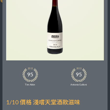
2011
2011
95
95
Tim Atkin
Antonio Galloni
1/10 價格 淺嚐天堂酒款滋味