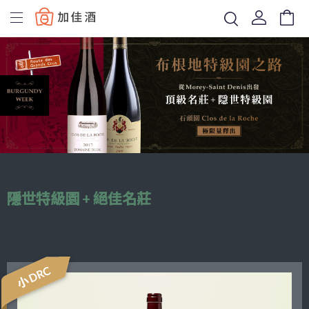
Baccus
隱世特級園 + 絕佳名莊
小 DRC