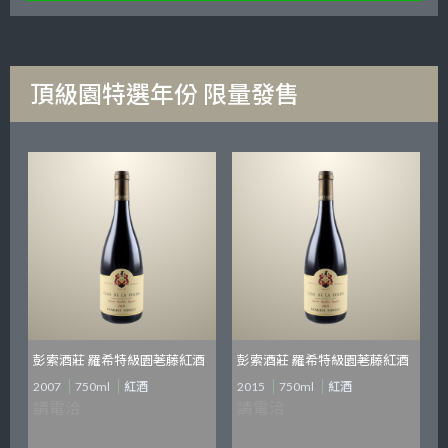
頂級園特選年份 限量發售
彭索酒莊 羅希特級園荖藤紅酒
彭索酒莊 羅希特級園荖藤紅酒
2007
750ml
紅酒
2015
750ml
紅酒
請電洽
請電洽