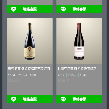
聯絡客服
聯絡客服
彭索酒莊 羅希特級園荖藤紅酒
杜賈克酒莊 羅希特級園紅酒
2004
750ml
紅酒
2012
750ml
紅酒
請電洽
請電洽
聯絡客服
聯絡客服