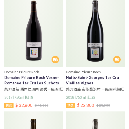
Domaine Prieure Roch
Domaine Prieure Roch
Domaine Prieure Roch Vosne-
Nuits-Saint-Georges 1er Cru
Romanee 1er Cru Les Suchots
Vieilles Vignes
菜刀酒莊 馮內侯瑪內 須秀一級園 紅
菜刀酒莊 夜聖喬治村 一級園老藤紅
酒
酒
2017 |750ml |紅酒
2018 |750ml |紅酒
$ 32,800
$ 22,800
$ 41,000
$ 28,500
精選
精選