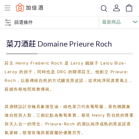
Baccus
篩選條件
菜刀酒莊 Domaine Prieure Roch
莊主 Henry Frederic Roch 是 Leroy 鐵娘子 Lalou Bize-
Leroy 的姪子，同時也是 DRC 的聯席莊主。他創立 Prieure-
Roch，以最傳統自然的方式釀造黑皮諾，追求純淨與真實風土，
延續布根地熙篤教傳統。
其酒標設計亦極具象徵意涵：綠色菜刀代表葡萄藤，黃色橢圓象
徵自然與人類，三個紅點為葡萄果實，展現 Henry 對自然的尊重
與天人合一的理念。Prieure-Roch 的酒以純淨成熟的黑皮諾香
氣著稱，散發玫瑰與紫羅蘭的優雅芬芳。