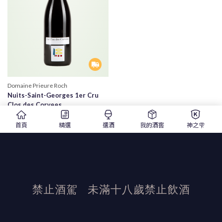
Domaine Prieure Roch
Nuits-Saint-Georges 1er Cru
Clos des Corvees
菜刀酒莊 夜聖喬治村 卡維一級園紅
酒
首頁
精選
選酒
我的酒窖
神之雫
2010 |750ml |紅酒
請電洽
精選
禁止酒駕
未滿十八歲禁止飲酒