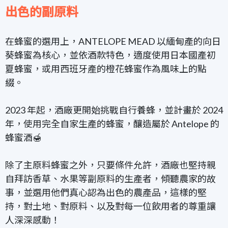
出色的副原料
在蜂蜜的選用上，ANTELOPE MEAD 以緬甸產的向日
葵蜂蜜為核心，並依酒款特色，適度使用日本國產初
夏蜂蜜，或用西班牙產的橙花蜂蜜作為風味上的點
綴。
2023 年起，酒廠更開始挑戰自行養蜂，並計畫於 2024
年，使用完全自家生產的蜂蜜，釀造屬於 Antelope 的
蜂蜜酒🍯
除了主原料蜂蜜之外，只要條件允許，酒廠也堅持親
自拜訪香草、水果等副原料的生產者，傾聽農家的故
事，並選用他們真心認為出色的農產品，這樣的堅
持，對土地、對原料、以及對每一位飲用者的尊重讓
人深深感動！