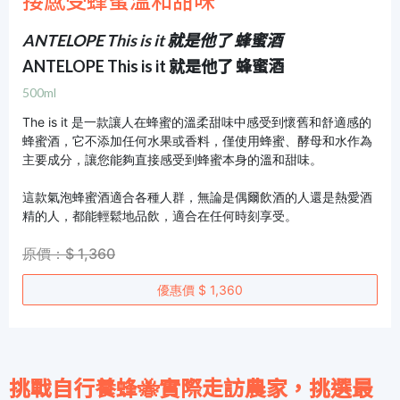
接感受蜂蜜溫和甜味
ANTELOPE This is it 就是他了 蜂蜜酒
ANTELOPE This is it 就是他了 蜂蜜酒
500ml
The is it 是一款讓人在蜂蜜的溫柔甜味中感受到懷舊和舒適感的
蜂蜜酒，它不添加任何水果或香料，僅使用蜂蜜、酵母和水作為
主要成分，讓您能夠直接感受到蜂蜜本身的溫和甜味。
這款氣泡蜂蜜酒適合各種人群，無論是偶爾飲酒的人還是熱愛酒
精的人，都能輕鬆地品飲，適合在任何時刻享受。
原價：$ 1,360
優惠價 $ 1,360
挑戰自行養蜂
🐝
實際走訪農家，挑選最