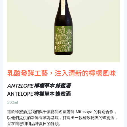
乳酸發酵工藝，注入清新的檸檬風味
ANTELOPE 檸檬草本 蜂蜜酒
ANTELOPE 檸檬草本 蜂蜜酒
500ml
這款蜂蜜酒是我們與千葉縣知名蒸餾所 Mitosaya 的特別合作，
以他們提供的新鮮香草為基底，打造出一款極致乾爽的蜂蜜酒，
旨在讓您細細品味夏日的餘韻。