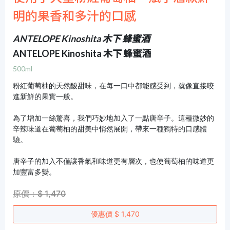
明的果香和多汁的口感
ANTELOPE Kinoshita 木下 蜂蜜酒
ANTELOPE Kinoshita 木下 蜂蜜酒
500ml
粉紅葡萄柚的天然酸甜味，在每一口中都能感受到，就像直接咬
進新鮮的果實一般。
為了增加一絲驚喜，我們巧妙地加入了一點唐辛子。這種微妙的
辛辣味道在葡萄柚的甜美中悄然展開，帶來一種獨特的口感體
驗。
唐辛子的加入不僅讓香氣和味道更有層次，也使葡萄柚的味道更
加豐富多變。
原價：$ 1,470
優惠價 $ 1,470