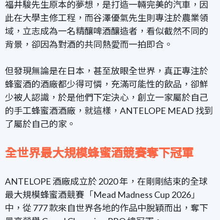
福井駿先生原本的夢想，是打造一輛完美的汽車，因
此在大學主修工程，而谷澤優氣先生則專注於農業領
域，立志成為一名精釀啤酒釀造者，看似截然不同的
背景，卻因為對酒的共同熱愛而一拍即合。
但
發現無論是在日本，甚至放眼全世界，真正專注於
蜂蜜酒的酒廠都少得可憐，充滿可能性的飲品，卻鮮
少被人認識，
於是他們下定決心，創立一家屬於自己
的手工蜂蜜酒酒廠，就這樣，ANTELOPE MEAD 找到
了屬於自己的家。
全世界最大規模蜂蜜酒競賽奪下冠軍
ANTELOPE 酒廠成立於 2020 年，在剛剛結束的全球
最大規模蜂蜜酒競賽「Mead Madness Cup 2026」
中，從 777 款來自世界各地的作品中脫穎而出，奪下