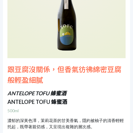
跟豆腐沒關係，但香氣彷彿綿密豆腐
般輕盈細膩
ANTELOPE TOFU 蜂蜜酒
ANTELOPE TOFU 蜂蜜酒
500ml
濃郁的深黃色澤，茉莉花茶的甘美香氣，隱約被柚子的清香輕輕
托起，既帶著親切感，又呈現出複雜的層次感。