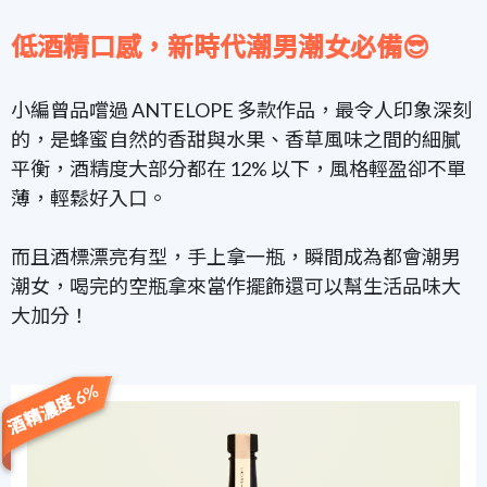
低酒精口感，新時代潮男潮女必備😎
小編曾品嚐過 ANTELOPE 多款作品，最令人印象深刻
的，是蜂蜜自然的香甜與水果、香草風味之間的細膩
平衡，酒精度大部分都在 12% 以下，風格輕盈卻不單
薄，輕鬆好入口。
而且酒標漂亮有型，手上拿一瓶，瞬間成為都會潮男
潮女，喝完的空瓶拿來當作擺飾還可以幫生活品味大
大加分！
酒精濃度 6%