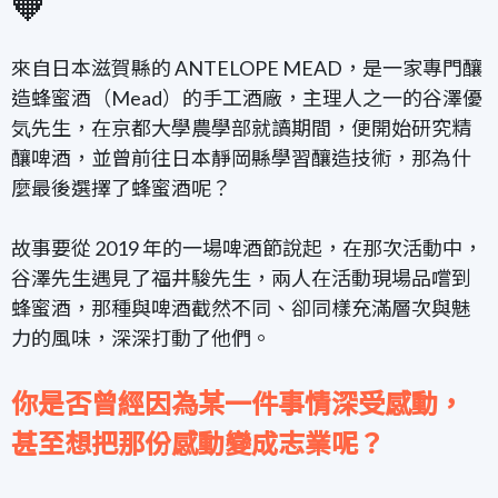
🧡
來自日本滋賀縣的 ANTELOPE MEAD，是一家專門釀
造蜂蜜酒（Mead）的手工酒廠，主理人之一的谷澤優
気先生，在京都大學農學部就讀期間，便開始研究精
釀啤酒，並曾前往日本靜岡縣學習釀造技術，那為什
麼最後選擇了蜂蜜酒呢？
故事要從 2019 年的一場啤酒節說起，在那次活動中，
谷澤先生遇見了福井駿先生，兩人在活動現場品嚐到
蜂蜜酒，那種與啤酒截然不同、卻同樣充滿層次與魅
力的風味，深深打動了他們。
你是否曾經因為某一件事情深受感動，
甚至想把那份感動變成志業呢？