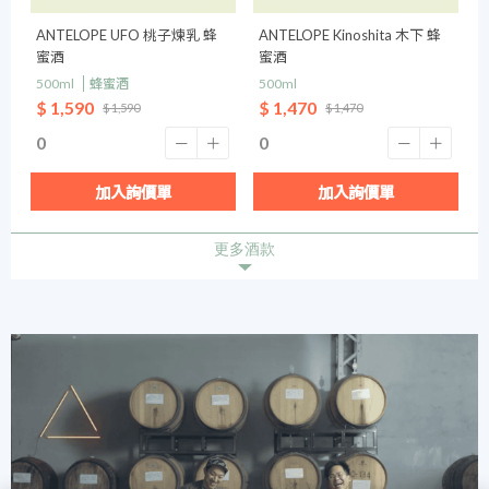
ANTELOPE UFO 桃子煉乳 蜂
ANTELOPE Kinoshita 木下 蜂
蜜酒
蜜酒
500ml
蜂蜜酒
500ml
$ 1,590
$ 1,470
$ 1,590
$ 1,470
加入詢價單
加入詢價單
更多酒款