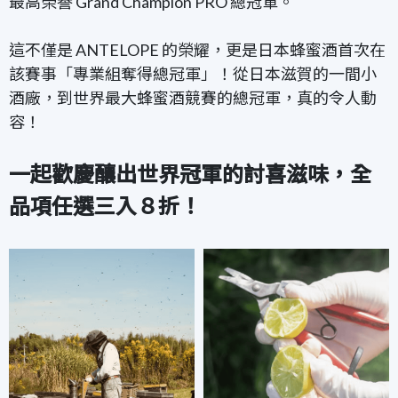
最高榮譽 Grand Champion PRO 總冠軍。
這不僅是 ANTELOPE 的榮耀，更是日本蜂蜜酒首次在
該賽事「專業組奪得總冠軍」！從日本滋賀的一間小
酒廠，到世界最大蜂蜜酒競賽的總冠軍，真的令人動
容！
一起歡慶釀出世界冠軍的討喜滋味，
全
品項任選三入８折！