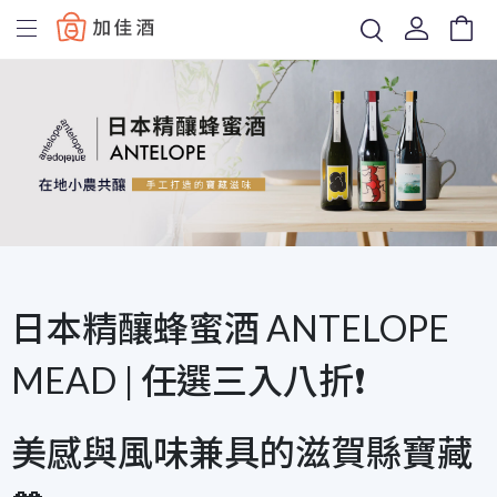
Baccus
日本精釀蜂蜜酒 ANTELOPE
MEAD | 任選三入八折❗
美感與風味兼具的滋賀縣寶藏