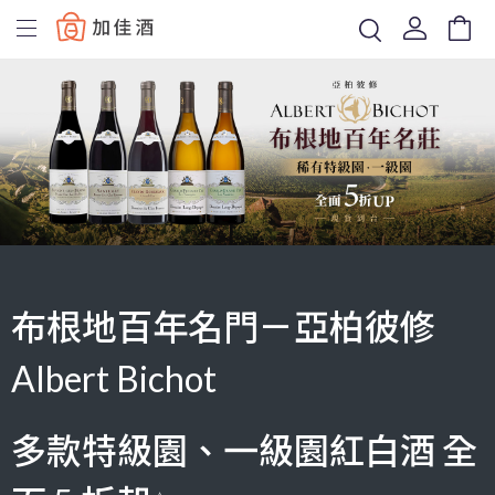
Baccus
布根地百年名門－亞柏彼修
Albert Bichot
多款特級園、一級園紅白酒 全