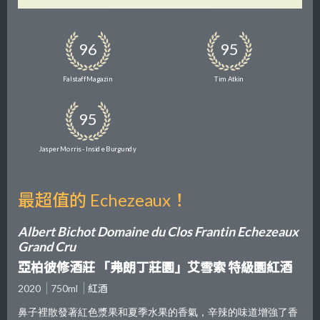
96
95
Falstaff Magazin
Tim Atkin
95
Jasper Morris - Inside Burgundy
最超值的 Echezeaux！
Albert Bichot Domaine du Clos Frantin Echezeaux
Grand Cru
亞柏彼修酒莊 「弗朗丁莊園」艾雪索 特級園紅酒
2020
750ml
紅酒
鼻子裡散發著紅色漿果和夏季水果的香氣，辛辣的味道增強了香