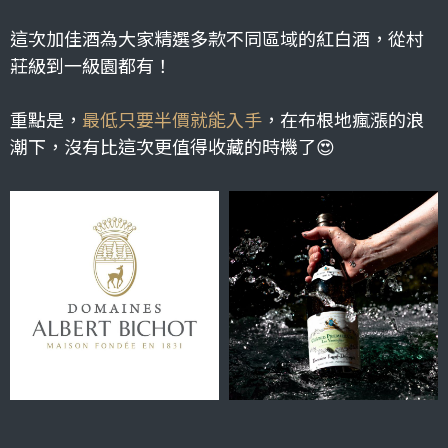
這次加佳酒為大家精選多款不同區域的紅白酒，從村
莊級到一級園都有！
重點是，
最低只要半價就能入手
，在布根地瘋漲的浪
潮下，沒有比這次更值得收藏的時機了😍