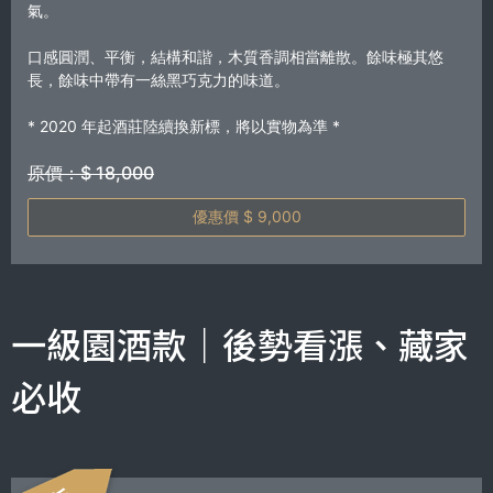
氣。
口感圓潤、平衡，結構和諧，木質香調相當離散。餘味極其悠
長，餘味中帶有一絲黑巧克力的味道。
* 2020 年起酒莊陸續換新標，將以實物為準 *
原價：$ 18,000
優惠價 $ 9,000
一級園酒款｜後勢看漲、藏家
必收