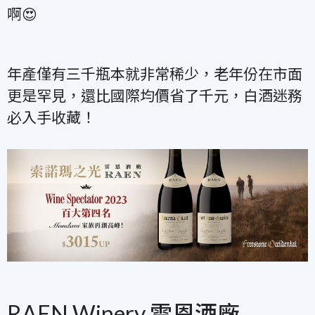
啊😍
年產僅有三千瓶本就非常稀少，老年份在市面
更是罕見，還比國際均價省了千元，白酒迷務
必入手收藏！
RAEN Winery 雷恩酒廠