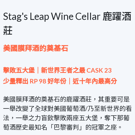
Stag's Leap Wine Cellar 鹿躍酒
莊
美國膜拜酒的奠基石
擊敗五大堡｜新世界王者之最 CASK 23
少量釋出 RP 98 好年份｜近十年內最高分
美國膜拜酒的奠基石的鹿躍酒莊，其重要可是
一舉改變了全球對美國葡萄酒/乃至新世界的看
法，一舉之力盲飲擊敗兩座五大堡，奪下那葡
萄酒歷史最知名「巴黎審判」的冠軍之座。