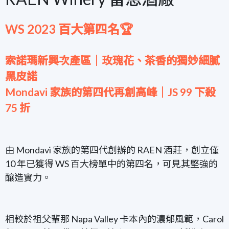
WS 2023 百大第四名🏆
索諾瑪新興次產區｜玫瑰花、茶香的獨妙細膩
黑皮諾
Mondavi 家族的第四代再創高峰｜JS 99 下殺
75 折
由 Mondavi 家族的第四代創辦的 RAEN 酒莊，創立僅
10 年已獲得 WS 百大榜單中的第四名，可見其堅強的
釀造實力。
相較於祖父輩那 Napa Valley 卡本內的濃郁風範，Carol