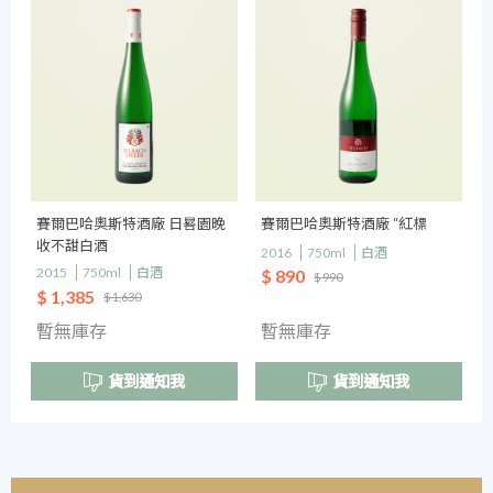
賽爾巴哈奧斯特酒廠 日晷園晚
賽爾巴哈奧斯特酒廠 “紅標
收不甜白酒
2016
750ml
白酒
2015
750ml
白酒
$ 890
$ 990
$ 1,385
$ 1,630
暫無庫存
暫無庫存
貨到通知我
貨到通知我