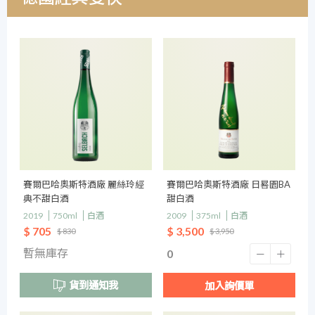
賽爾巴哈奧斯特酒廠 麗絲玲經
賽爾巴哈奧斯特酒廠 日晷園BA
典不甜白酒
甜白酒
2019
750ml
白酒
2009
375ml
白酒
$ 705
$ 3,500
$ 830
$ 3,950
暫無庫存
貨到通知我
加入詢價單