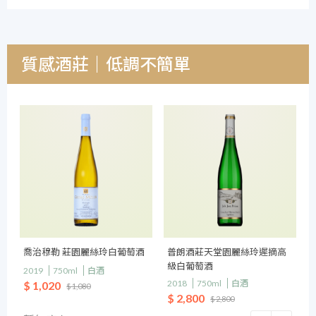
質感酒莊｜低調不簡單
喬治穆勒 莊園麗絲玲白葡萄酒
普朗酒莊天堂園麗絲玲遲摘高
級白葡萄酒
2019
750ml
白酒
2018
750ml
白酒
$ 1,020
$ 1,080
$ 2,800
$ 2,800