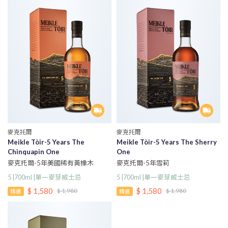
麥克托爾
麥克托爾
Meikle Tòir-5 Years The
Meikle Tòir-5 Years The Sherry
Chinquapin One
One
麥克托爾-5年美國稀有黃橡木
麥克托爾-5年雪莉
5 |700ml |單一麥芽威士忌
5 |700ml |單一麥芽威士忌
$ 1,580
$ 1,580
$ 1,980
$ 1,980
精選
精選