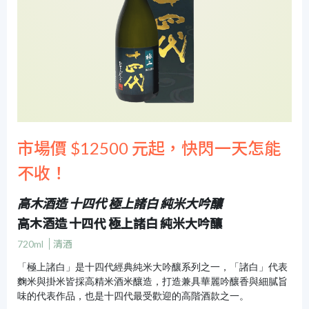
市場價 $12500 元起，快閃一天怎能
不收！
高木酒造 十四代 極上諸白 純米大吟釀
高木酒造 十四代 極上諸白 純米大吟釀
720ml
清酒
「極上諸白」是十四代經典純米大吟釀系列之一，「諸白」代表
麴米與掛米皆採高精米酒米釀造，打造兼具華麗吟釀香與細膩旨
味的代表作品，也是十四代最受歡迎的高階酒款之一。