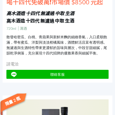
喝十四代免破萬❗市場價 $8500 元起
高木酒造 十四代 無濾過 中取 生酒
高木酒造 十四代 無濾過 中取 生酒
720ml
清酒
散發哈密瓜、白桃、青蘋果與新鮮米麴的細緻香氣，入口柔順飽
滿，帶有蜜瓜、洋梨與淡淡柑橘風味，酒體鮮活且富有透明感。
無濾過與生酒特性帶來更濃郁的旨味與層次，中段甘甜細膩，尾
韻乾淨俐落，充分展現十四代招牌的優雅果香與細膩平衡。
請電洽
聯絡客服
限量 2 瓶