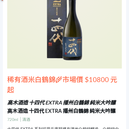
稀有酒米白鶴錦🌾市場價 $10800 元
起
高木酒造 十四代 EXTRA 播州白鶴錦 純米大吟釀
高木酒造 十四代 EXTRA 播州白鶴錦 純米大吟釀
720ml
清酒
十四代 EXTRA 系列採用兵庫縣稀有酒米白鶴錦釀造。白鶴錦由