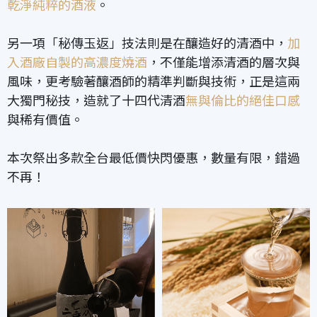
乾淨純粹的酒液
。
另一項「秘傳玉返」技法則是在釀造好的清酒中，
加
入酒廠自製的高濃度燒酒
，不僅能增添清酒的層次與
風味，更考驗著釀酒師的精準判斷與技術，正是這兩
大獨門秘技，造就了十四代清酒
無與倫比的絕佳口感
與稀有價值。
本次祭出多款全台最低價快閃優惠，數量有限，錯過
不再！