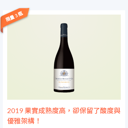
限量 3 瓶
2019 果實成熟度高，卻保留了酸度與
優雅架構！