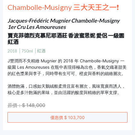
Chambolle-Musigny 三大天王之一❗
Jacques-Frédéric Mugnier Chambolle-Musigny
1er Cru Les Amoureuses
賈克菲德烈克慕尼耶酒莊 香波蜜思妮 愛侶 一級園
紅酒
2018
750ml
紅酒
J豐潤而不失精緻 Mugnier 的 2018 年 Chambolle-Musigny 一
級園 Les Amoureuses 在瓶中表現得極為出色，香氣交織著甜美
的紅色漿果與李子，同時帶有生可可、橙皮與香料的細緻層次。
酒體飽滿，口感如天鵝絨般柔滑且富有層次，風味寬廣而誘人，
核心是多汁飽滿的果味，並由活躍的酸度與精緻的單寧支撐。
原價：$ 148,000
優惠價 $ 103,700