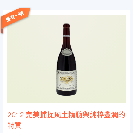
僅有一瓶
2012 完美捕捉風土精髓與純粹豐潤的
特質