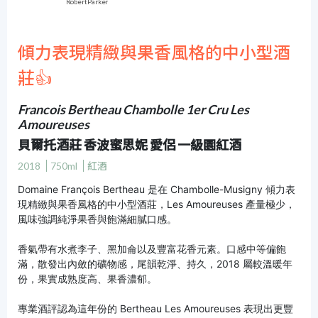
Robert Parker
傾力表現精緻與果香風格的中小型酒
莊👍
Francois Bertheau Chambolle 1er Cru Les
Amoureuses
貝爾托酒莊 香波蜜思妮 愛侶 一級園紅酒
2018
750ml
紅酒
Domaine François Bertheau 是在 Chambolle-Musigny 傾力表
現精緻與果香風格的中小型酒莊，Les Amoureuses 產量極少，
風味強調純淨果香與飽滿細膩口感。
香氣帶有水煮李子、黑加侖以及豐富花香元素。口感中等偏飽
滿，散發出內斂的礦物感，尾韻乾淨、持久，2018 屬較溫暖年
份，果實成熟度高、果香濃郁。
專業酒評認為這年份的 Bertheau Les Amoureuses 表現出更豐