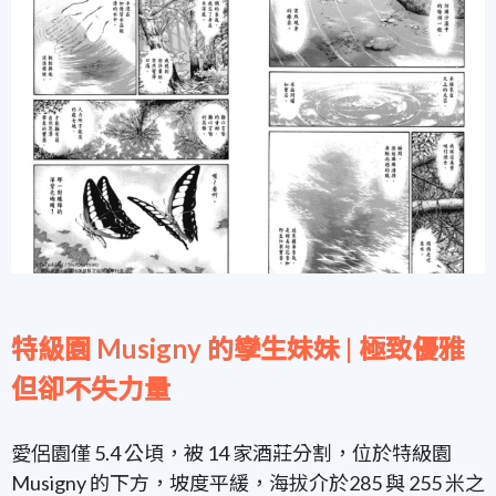
特級園 Musigny 的孿生妹妹 | 極致優雅
但卻不失力量
愛侶園僅 5.4 公頃，被 14 家酒莊分割，位於特級園
Musigny 的下方，坡度平緩，海拔介於285 與 255 米之