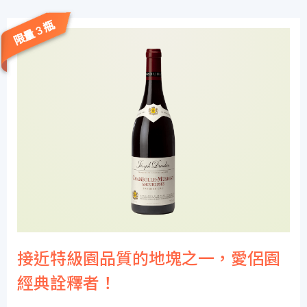
限量 3 瓶
接近特級園品質的地塊之一，愛侶園
經典詮釋者！