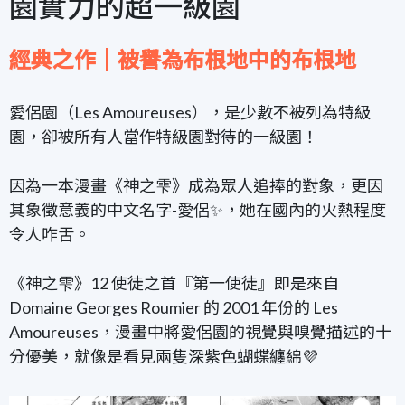
園實力的超一級園
經典之作｜被譽為布根地中的布根地
愛侶園（Les Amoureuses），是少數不被列為特級
園，卻被所有人當作特級園對待的一級園！
因為一本漫畫《神之雫》成為眾人追捧的對象，更因
其象徵意義的中文名字-愛侶✨，她在國內的火熱程度
令人咋舌。
《神之雫》12 使徒之首『第一使徒』即是來自
Domaine Georges Roumier 的 2001 年份的 Les
Amoureuses，漫畫中將愛侶園的視覺與嗅覺描述的十
分優美，就像是看見兩隻深紫色蝴蝶纏綿💜