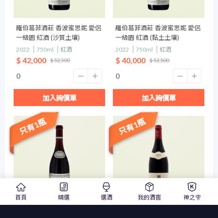
羅伯葛菲酒莊 香波蜜思妮 愛侶
羅伯葛菲酒莊 香波蜜思妮 愛侶
一級園 紅酒 (沙質土壤)
一級園 紅酒 (黏土土壤)
2022
750ml
紅酒
2022
750ml
紅酒
$ 42,000
$ 40,000
$ 52,500
$ 52,500
加入詢價單
加入詢價單
只有1瓶
只有1瓶
首頁
精選
選酒
我的酒窖
神之雫
賈克菲德烈克慕尼耶酒莊 香波
貝爾托酒莊 香波蜜思妮 愛侶 一