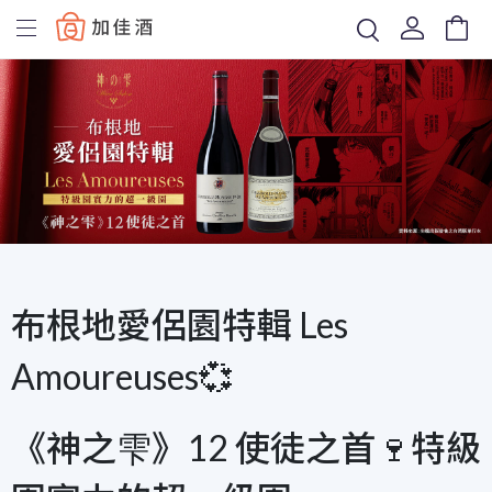
Baccus
布根地愛侶園特輯 Les
Amoureuses💞
《神之雫》12 使徒之首🍷特級