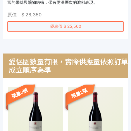
富的果味與礦物結構，帶有更深層次的濃郁表現。
原價：$ 28,350
優惠價 $ 25,500
愛侶園數量有限，實際供應量依照訂單
成立順序為準
限量3瓶
限量2瓶