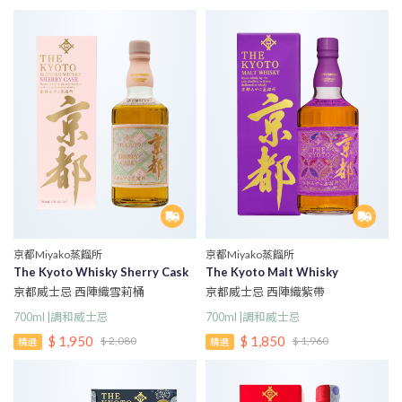
京都Miyako蒸餾所
京都Miyako蒸餾所
The Kyoto Whisky Sherry Cask
The Kyoto Malt Whisky
京都威士忌 西陣織雪莉桶
京都威士忌 西陣織紫帶
700ml |調和威士忌
700ml |調和威士忌
$ 1,950
$ 1,850
$ 2,080
$ 1,960
精選
精選