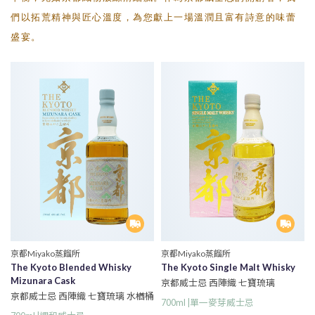
們以拓荒精神與匠心溫度，為您獻上一場溫潤且富有詩意的味蕾
盛宴。
京都Miyako蒸餾所
京都Miyako蒸餾所
The Kyoto Blended Whisky
The Kyoto Single Malt Whisky
Mizunara Cask
京都威士忌 西陣織 七寶琉璃
京都威士忌 西陣織 七寶琉璃 水楢桶
700ml |單一麥芽威士忌